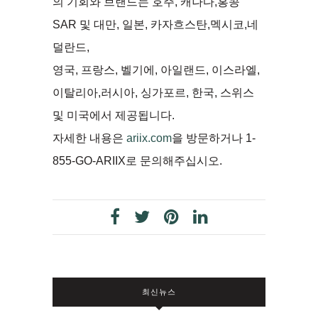
의 기회와 브랜드는 호주, 캐나다,홍콩
SAR 및 대만, 일본, 카자흐스탄,멕시코,네
덜란드,
영국, 프랑스, 벨기에, 아일랜드, 이스라엘,
이탈리아,러시아, 싱가포르, 한국, 스위스
및 미국에서 제공됩니다.
자세한 내용은
ariix.com
을 방문하거나 1-
855-GO-ARIIX로 문의해주십시오.
최신뉴스