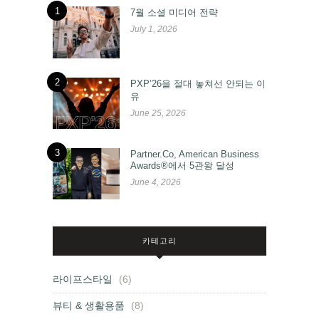
1
7월 소셜 미디어 전략
July 1, 2026
2
PXP’26을 절대 놓쳐선 안되는 이
유
June 25, 2026
3
Partner.Co, American Business
Awards®에서 5관왕 달성
June 4, 2026
카테고리
라이프스타일
(6)
뷰티 & 생활용품
(8)