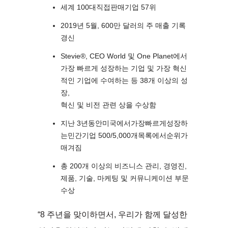
세계 100대직접판매기업 57위
2019년 5월, 600만 달러의 주 매출 기록
경신
Stevie®, CEO World 및 One Planet에서
가장 빠르게 성장하는 기업 및 가장 혁신
적인 기업에 수여하는 등 38개 이상의 성
장,
혁신 및 비전 관련 상을 수상함
지난 3년동안미국에서가장빠르게성장하
는민간기업 500/5,000개목록에서순위가
매겨짐
총 200개 이상의 비즈니스 관리, 경영진,
제품, 기술, 마케팅 및 커뮤니케이션 부문
수상
“8 주년을 맞이하면서, 우리가 함께 달성한