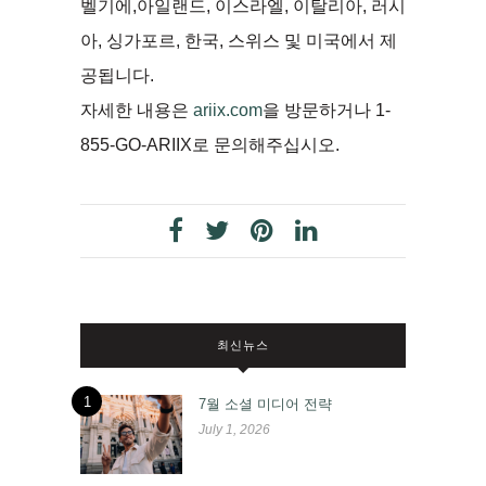
벨기에,아일랜드, 이스라엘, 이탈리아, 러시
아, 싱가포르, 한국, 스위스 및 미국에서 제
공됩니다.
자세한 내용은
ariix.com
을 방문하거나 1-
855-GO-ARIIX로 문의해주십시오.
최신뉴스
1
7월 소셜 미디어 전략
July 1, 2026