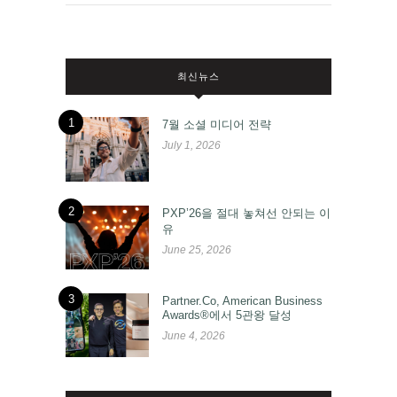
최신뉴스
1
7월 소셜 미디어 전략
July 1, 2026
2
PXP’26을 절대 놓쳐선 안되는 이
유
June 25, 2026
3
Partner.Co, American Business
Awards®에서 5관왕 달성
June 4, 2026