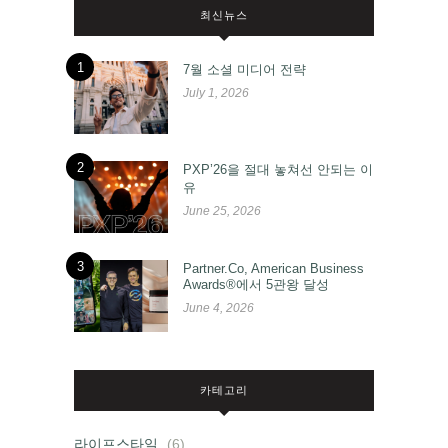
최신뉴스
1
7월 소셜 미디어 전략
July 1, 2026
2
PXP’26을 절대 놓쳐선 안되는 이
유
June 25, 2026
3
Partner.Co, American Business
Awards®에서 5관왕 달성
June 4, 2026
카테고리
라이프스타일
(6)