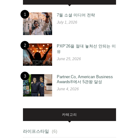
1
7월 소셜 미디어 전략
July 1, 2026
2
PXP’26을 절대 놓쳐선 안되는 이
유
June 25, 2026
3
Partner.Co, American Business
Awards®에서 5관왕 달성
June 4, 2026
카테고리
라이프스타일
(6)