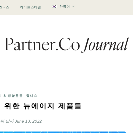
한국어
즈니스
라이프스타일
티 & 생활용품
웰니스
 위한 뉴에이지 제품들
 된 날짜
June 13, 2022