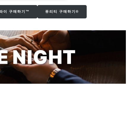
파이 구매하기™
퓨리티 구매하기®