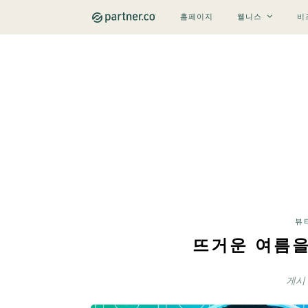
홈페이지
웰니스
비
뷰
뜨거운 여름을
게시