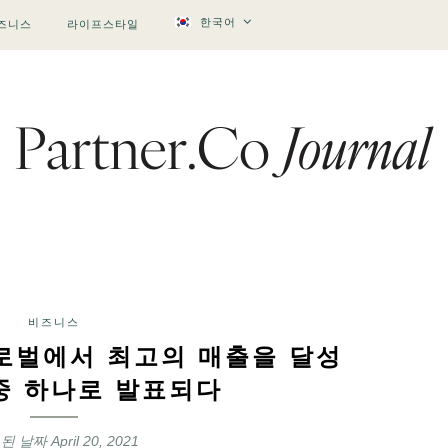
한국어
즈니스
라이프스타일
비즈니스
글로벌에서 최고의 매출을 달성
중 하나로 발표되다
 된 날짜
April 20, 2021