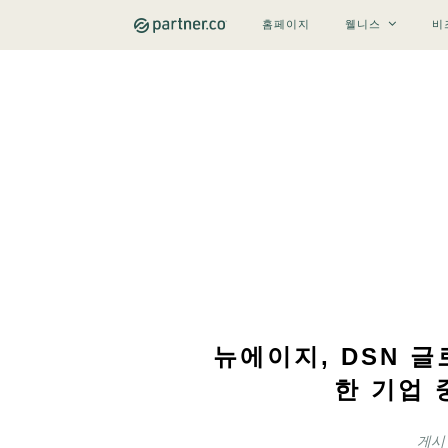
홈페이지
웰니스
비
뉴에이지, DSN 
한 기업 
게시