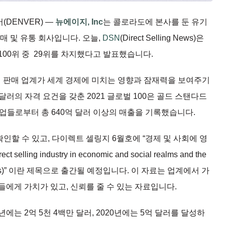
덴버(DENVER) —
뉴에이지, Inc
는 콜로라도에 본사를 둔 유기
매 및 유통 회사입니다. 오늘,
DSN
(Direct Selling News)은
100위 중 29위를 차지했다고 발표했습니다.
 직접 판매 업계가 세계 경제에 미치는 영향과 잠재력을 보여주기
달러의 자격 요건을 갖춘 2021 글로벌 100은 골드 스탠다드
업들로부터 총 640억 달러 이상의 매출을 기록했습니다.
인할 수 있고, 다이렉트 셀링지 6월호에 “경제 및 사회에 영
ng industry in economic and social realms and the
 companies)” 이란 제목으로 출간될 예정입니다. 이 자료는 업계에서 가
에게 가치가 있고, 신뢰를 줄 수 있는 자료입니다.
에는 2억 5천 4백만 달러, 2020년에는 5억 달러를 달성하