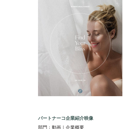
パートナーコ企業紹介映像
部門：動画｜企業概要