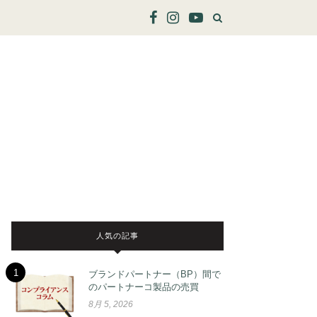
人気の記事
1
ブランドパートナー（BP）間で
のパートナーコ製品の売買
8月 5, 2026