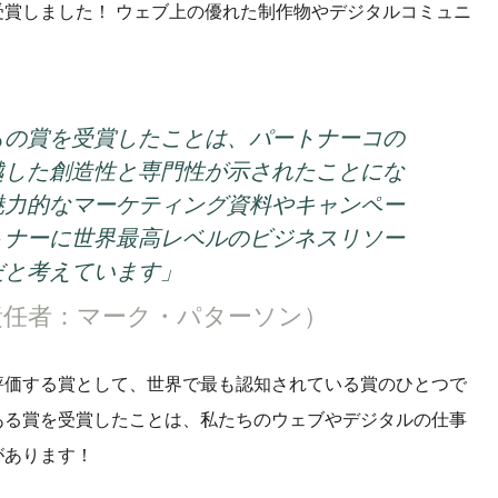
賞しました！ ウェブ上の優れた制作物やデジタルコミュニ
もの賞を受賞したことは、パートナーコの
越した創造性と専門性が示されたことにな
魅力的なマーケティング資料やキャンペー
トナーに世界最高レベルのビジネスリソー
だと考えています」
責任者：マーク・パターソン）
評価する賞として、世界で最も認知されている賞のひとつで
ある賞を受賞したことは、私たちのウェブやデジタルの仕事
があります！