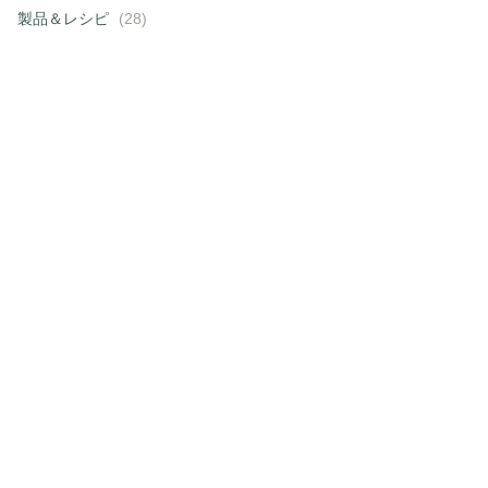
製品＆レシピ
(28)