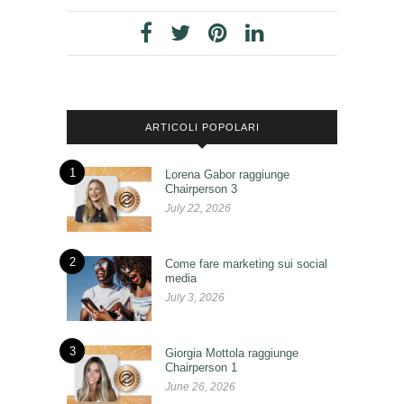
ARTICOLI POPOLARI
1
Lorena Gabor raggiunge
Chairperson 3
July 22, 2026
2
Come fare marketing sui social
media
July 3, 2026
3
Giorgia Mottola raggiunge
Chairperson 1
June 26, 2026