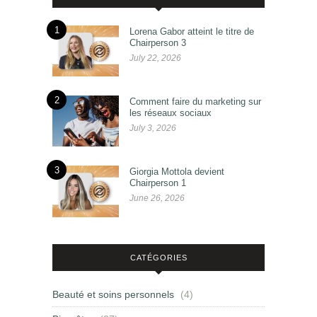
1
Lorena Gabor atteint le titre de
Chairperson 3
July 22, 2026
2
Comment faire du marketing sur
les réseaux sociaux
July 3, 2026
3
Giorgia Mottola devient
Chairperson 1
June 26, 2026
CATÉGORIES
Beauté et soins personnels
(4)