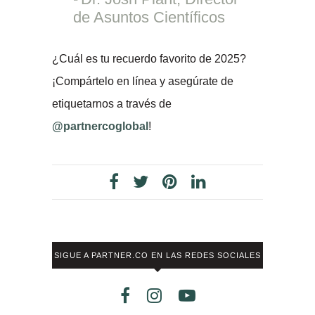
de Asuntos Científicos
¿Cuál es tu recuerdo favorito de 2025?
¡Compártelo en línea y asegúrate de
etiquetarnos a través de
@partnercoglobal
!
SIGUE A PARTNER.CO EN LAS REDES SOCIALES