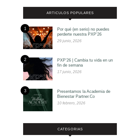
ARTICULOS POPULARES
1
Por qué (en serio) no puedes
perderte nuestra PXP’26
29 junio, 2026
2
PXP’26 | Cambia tu vida en un
fin de semana
17 junio, 2026
3
Presentamos la Academia de
Bienestar Partner.Co
10 febrero, 2026
CATEGORIAS