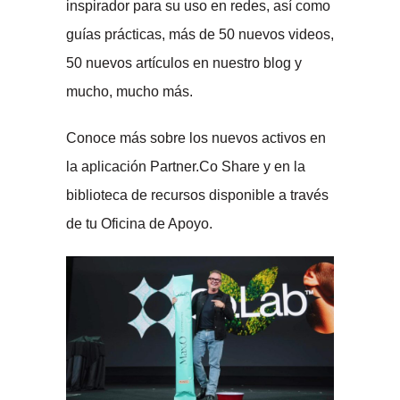
inspirador para su uso en redes, así como
guías prácticas, más de 50 nuevos videos,
50 nuevos artículos en nuestro blog y
mucho, mucho más.
Conoce más sobre los nuevos activos en
la aplicación Partner.Co Share y en la
biblioteca de recursos disponible a través
de tu Oficina de Apoyo.