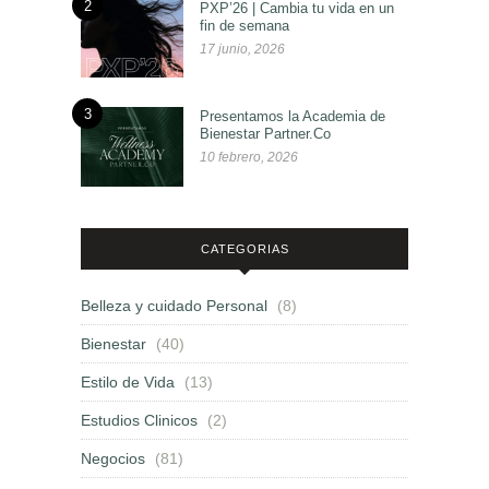
2
PXP’26 | Cambia tu vida en un
fin de semana
17 junio, 2026
3
Presentamos la Academia de
Bienestar Partner.Co
10 febrero, 2026
CATEGORIAS
Belleza y cuidado Personal
(8)
Bienestar
(40)
Estilo de Vida
(13)
Estudios Clinicos
(2)
Negocios
(81)