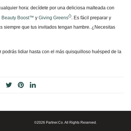
ualquier hora: decídete por una deliciosa malteada con
Ò
,
Beauty Boost™
y
Giving Greens
. Es fácil preparar y
das siempre que tus invitados tengan hambre. ¿Necesitas
 podrás lidiar hasta con el más quisquilloso huésped de la
©2026 Partner.Co. All Rights Reserved.