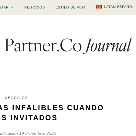
LATAM ESPAÑOL
STAR
NEGOCIOS
ESTILO DE VIDA
NEGOCIOS
AS INFALIBLES CUANDO
ES INVITADOS
blicación
19 diciembre, 2022