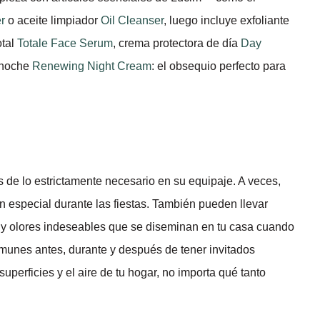
r
o aceite limpiador
Oil Cleanser
, luego incluye exfoliante
otal
Totale Face Serum
, crema protectora de día
Day
 noche
Renewing Night Cream
: el obsequio perfecto para
 de lo estrictamente necesario en su equipaje. A veces,
n especial durante las fiestas. También pueden llevar
y olores indeseables que se diseminan en tu casa cuando
munes antes, durante y después de tener invitados
superficies y el aire de tu hogar, no importa qué tanto