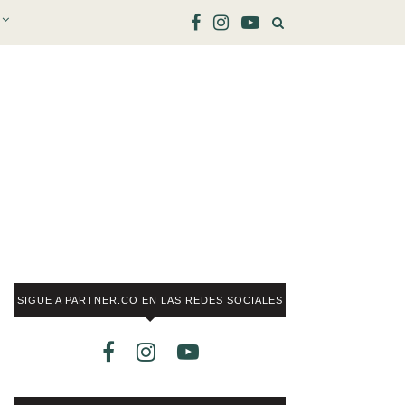
SIGUE A PARTNER.CO EN LAS REDES SOCIALES