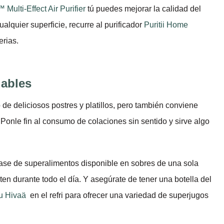
 Multi-Effect Air Purifier
tú puedes mejorar la calidad del
alquier superficie, recurre al purificador
Puritii Home
erias.
dables
 de deliciosos postres y platillos, pero también conviene
Ponle fin al consumo de colaciones sin sentido y sirve algo
ase de superalimentos disponible en sobres de una sola
ten durante todo el día. Y asegúrate de tener una botella del
u Hivaä
en el refri para ofrecer una variedad de superjugos