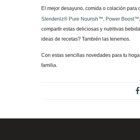
El mejor desayuno, comida o colación para c
Slenderiiz® Pure Nourish™
,
Power Boost™
compartir estas deliciosas y nutritivas bebi
ideas de recetas? También las tenemos.
Con estas sencillas novedades para tu hogar
familia.