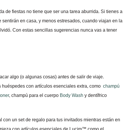
da de fiestas no tiene que ser una tarea aburrida. Si tienes a
se sentirán en casa, y menos estresados, cuando viajan en la
 olvidó. Con estas sencillas sugerencias nunca vas a tener
ar algo (o algunas cosas) antes de salir de viaje.
s huéspedes con artículos esenciales extra, como
champú
ioner
, champú para el cuerpo
Body Wash
y dentífrico
l con un set de regalo para tus invitados mientras están en
Empieza con artículos esenciales de Lucim™ como el