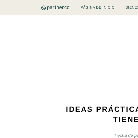
PÁGINA DE INICIO
BIENE
IDEAS PRÁCTIC
TIEN
Fecha de pu