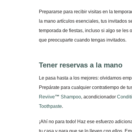
Prepararse para recibir visitas en la tempora
la mano artículos esenciales, tus invitados 
temporada de fiestas, incluso si algo se les
que preocuparte cuando tengas invitados.
Tener reservas a la mano
Le pasa hasta a los mejores: olvidamos empac
Prepárate para cualquier contratiempo de tu
Reviive
™
Shampoo
, acondicionador
Condit
Toothpaste
.
¡Ahí no para todo! Haz ese esfuerzo adiciona
tu casa y para que se lo lleven con ellos. 