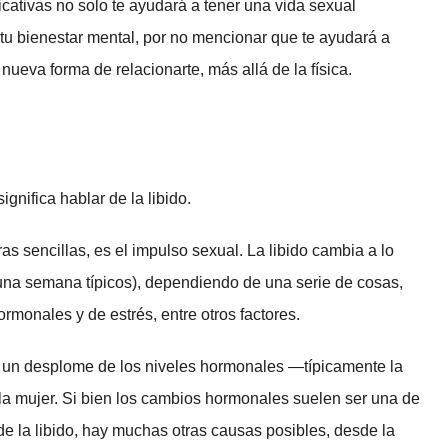
cativas no solo te ayudará a tener una vida sexual
 tu bienestar mental, por no mencionar que te ayudará a
 nueva forma de relacionarte, más allá de la física.
gnifica hablar de la libido.
as sencillas, es el impulso sexual. La libido cambia a lo
o una semana típicos), dependiendo de una serie de cosas,
hormonales y de estrés, entre otros factores.
a un desplome de los niveles hormonales —típicamente la
 la mujer. Si bien los cambios hormonales suelen ser una de
 la libido, hay muchas otras causas posibles, desde la