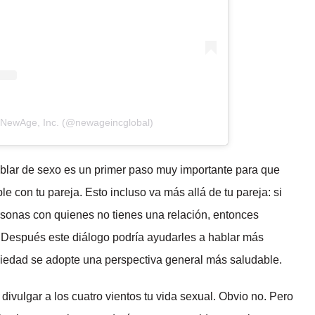
 NewAge, Inc. (@newageincglobal)
ablar de sexo es un primer paso muy importante para que
 con tu pareja. Esto incluso va más allá de tu pareja: si
sonas con quienes no tienes una relación, entonces
. Después este diálogo podría ayudarles a hablar más
iedad se adopte una perspectiva general más saludable.
divulgar a los cuatro vientos tu vida sexual. Obvio no. Pero