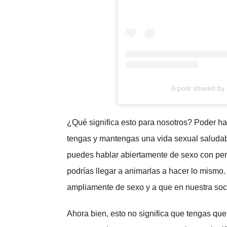
A post shared by
¿Qué significa esto para nosotros? Poder h
tengas y mantengas una vida sexual saludable
puedes hablar abiertamente de sexo con per
podrías llegar a animarlas a hacer lo mismo
ampliamente de sexo y a que en nuestra soc
Ahora bien, esto no significa que tengas que 