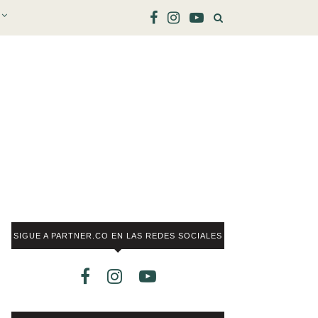
SIGUE A PARTNER.CO EN LAS REDES SOCIALES