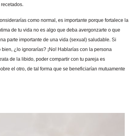
 recetados.
 considerarías como normal, es importante porque fortalece la
íntima de tu vida no es algo que deba avergonzarte o que
una parte importante de una vida (sexual) saludable. Si
 bien, ¿lo ignorarías? ¡No! Hablarías con la persona
ata de la libido, poder compartir con tu pareja es
bre el otro, de tal forma que se beneficiarían mutuamente