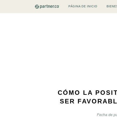
PÁGINA DE INICIO
BIENE
CÓMO LA POSI
SER FAVORABL
Fecha de pu