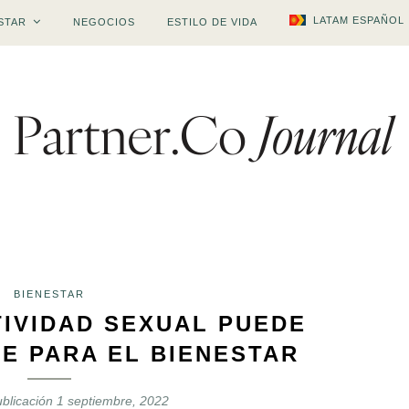
LATAM ESPAÑOL
STAR
NEGOCIOS
ESTILO DE VIDA
BIENESTAR
TIVIDAD SEXUAL PUEDE
E PARA EL BIENESTAR
blicación
1 septiembre, 2022