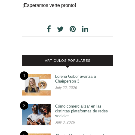
¡Esperamos verte pronto!
ARTICULOS POPULARES
1
Lorena Gabor avanza a
Chairperson 3
July 22, 2026
2
Cómo comercializar en las
distintas plataformas de redes
sociales
July 3, 2026